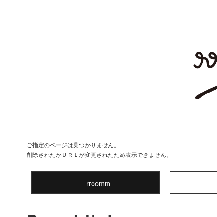
ご指定のページは見つかりません。
削除されたかＵＲＬが変更されたため表示できません。
rroomm