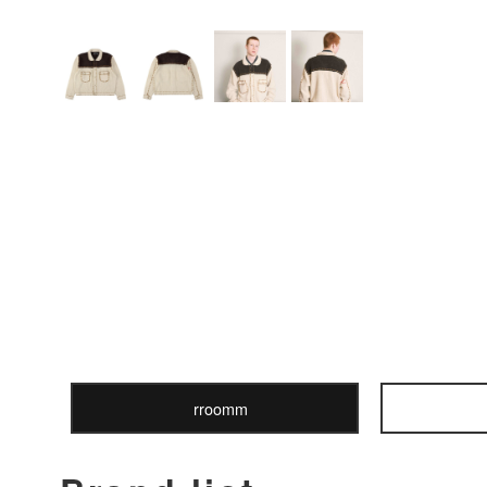
rroomm