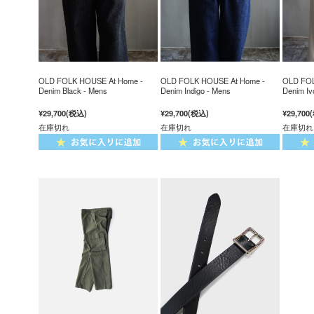
OLD FOLK HOUSE At Home -
OLD FOLK HOUSE At Home -
OLD FOL
Denim Black - Mens
Denim Indigo - Mens
Denim Iv
¥29,700
(税込)
¥29,700
(税込)
¥29,700
在庫切れ
在庫切れ
在庫切れ