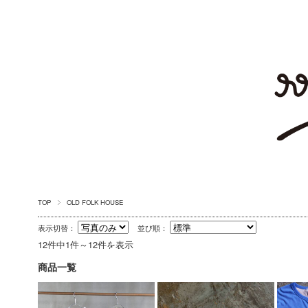
TOP
OLD FOLK HOUSE
表示切替：
並び順：
12件中1件～12件を表示
商品一覧